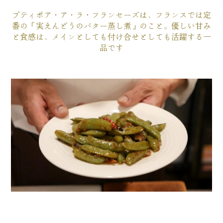
プティポア・ア・ラ・フランセーズは、フランスでは定
番の「実えんどうのバター蒸し煮」のこと。優しい甘み
と食感は、メインとしても付け合せとしても活躍する一
品です