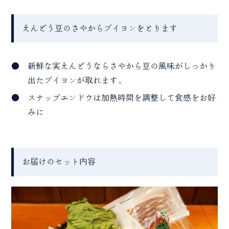
えんどう豆のさやからブイヨンをとります
新鮮な実えんどうならさやから豆の風味がしっかり
出たブイヨンが取れます。
スナップエンドウは加熱時間を調整して食感をお好
みに
お届けのセット内容