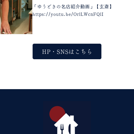
「ゆうどきの名店紹介動画」【玄斎】
https://youtu.be/OrlLWcnFQlI
HP・SNSはこちら