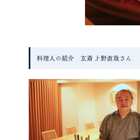
料理人の紹介 玄斎 上野直哉さん